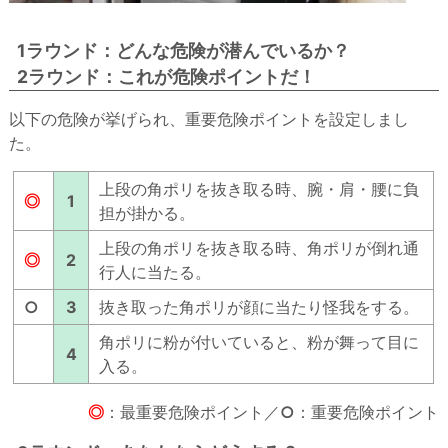
1ラウンド：どんな危険が潜んでいるか？
2ラウンド：これが危険ポイントだ！
以下の危険が挙げられ、重要危険ポイントを設定しまし
た。
上段の角ポリを抜き取る時、腕・肩・腰に負
◎
1
担が掛かる。
上段の角ポリを抜き取る時、角ポリが倒れ通
◎
2
行人に当たる。
○
3
抜き取った角ポリが顔に当たり怪我をする。
角ポリに粉が付いていると、粉が舞って目に
4
入る。
◎
：最重要危険ポイント／
○
：重要危険ポイント