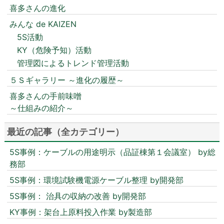
喜多さんの進化
みんな de KAIZEN
5S活動
KY（危険予知）活動
管理図によるトレンド管理活動
５Ｓギャラリー ～進化の履歴～
喜多さんの手前味噌
～仕組みの紹介～
最近の記事（全カテゴリー）
5S事例：ケーブルの用途明示（品証棟第１会議室） by総
務部
5S事例：環境試験機電源ケーブル整理 by開発部
5S事例： 治具の収納の改善 by開発部
KY事例：架台上原料投入作業 by製造部