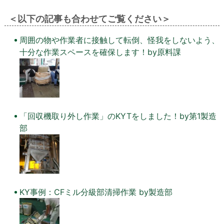
＜以下の記事も合わせてご覧ください＞
周囲の物や作業者に接触して転倒、怪我をしないよう、
十分な作業スペースを確保します！by原料課
「回収機取り外し作業」のKYTをしました！by第1製造
部
KY事例：CFミル分級部清掃作業 by製造部