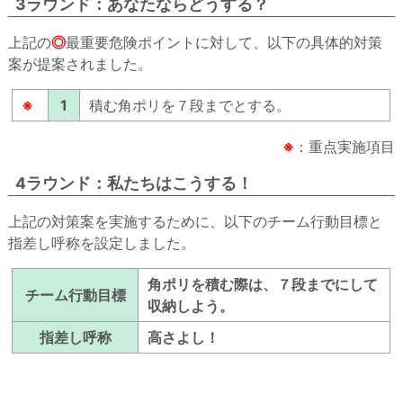
3ラウンド：あなたならどうする？
上記の
◎
最重要危険ポイントに対して、以下の具体的対策
案が提案されました。
※
1
積む角ポリを７段までとする。
※
：重点実施項目
4ラウンド：私たちはこうする！
上記の対策案を実施するために、以下のチーム行動目標と
指差し呼称を設定しました。
角ポリを積む際は、７段までにして
チーム行動目標
収納しよう。
指差し呼称
高さよし！