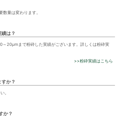
要数量は変わります。
実績は？
=10～20μmまで粉砕した実績がございます。詳しくは粉砕実
>>粉砕実績はこちら
ますか？
さい。
すか？