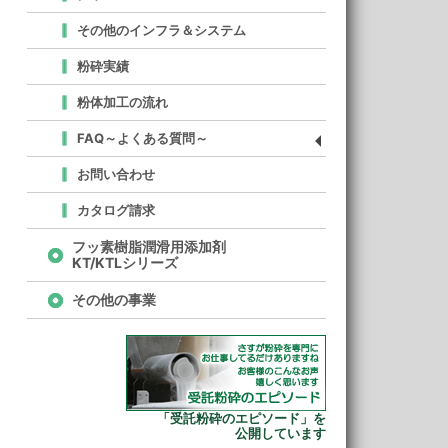
その他のインフラ＆システム
粉砕実績
粉体加工の流れ
FAQ～よくある質問～
お問い合わせ
カタログ請求
フッ素樹脂潤滑用添加剤
KT/KTLシリーズ
その他の事業
「受託粉砕のエピソード」を
公開しています