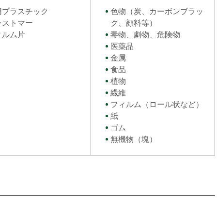
用プラスチック
色物（炭、カーボンブラッ
ラストマー
ク、顔料等）
ィルム片
毒物、劇物、危険物
医薬品
金属
食品
植物
繊維
フィルム（ロール状など）
紙
ゴム
無機物（塊）