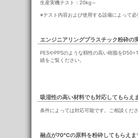
生産実機テスト：20kg～
※テスト内容および使用する設備によって必
エンジニアリングプラスチック粉砕の
PESやPPSのような靱性の高い樹脂をD50
績をご覧ください。
吸湿性の高い材料でも対応してもらえ
条件によっては対応可能です。ご相談くだ
融点が70℃の原料を粉砕してもらえま