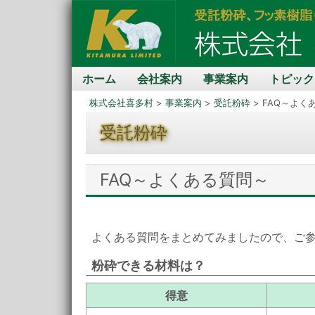
ホーム
会社案内
事業案内
トピック
株式会社喜多村
>
事業案内
>
受託粉砕
> FAQ～よく
受託粉砕
FAQ～よくある質問～
よくある質問をまとめてみましたので、ご
粉砕できる材料は？
得意