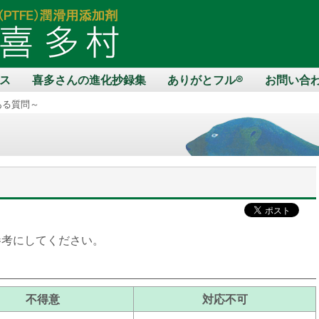
ス
喜多さんの進化抄録集
ありがとフル®
お問い合
ある質問～
参考にしてください。
不得意
対応不可