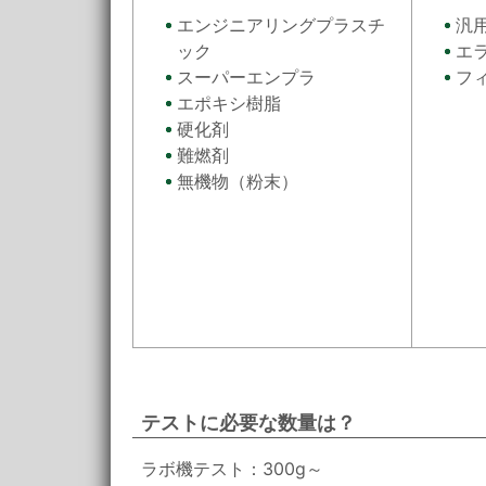
エンジニアリングプラスチ
汎
ック
エ
スーパーエンプラ
フ
エポキシ樹脂
硬化剤
難燃剤
無機物（粉末）
テストに必要な数量は？
ラボ機テスト：300g～