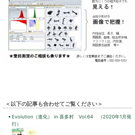
＜以下の記事も合わせてご覧ください＞
Evolution（進化） in 喜多村 Vol.64 （2020年1月発
行）