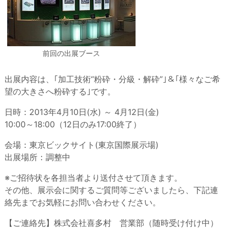
前回の出展ブース
出展内容は、｢加工技術“粉砕・分級・解砕”｣＆｢様々なご希
望の大きさへ粉砕する｣です。
日時：2013年4月10日(水) ～ 4月12日(金)
10:00～18:00（12日のみ17:00終了）
会場：東京ビックサイト(東京国際展示場)
出展場所：調整中
※ご招待状を各担当者より送付させて頂きます。
その他、展示会に関するご質問等ございましたら、下記連
絡先までお気軽にお問い合わせください。
【ご連絡先】株式会社喜多村 営業部（随時受け付け中）