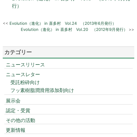
行）
<<
Evolution（進化） in 喜多村 Vol.24 （2013年6月発行）
Evolution（進化） in 喜多村 Vol.20 （2012年9月発行）
>>
カテゴリー
ニュースリリース
ニュースレター
受託粉砕向け
フッ素樹脂潤滑用添加剤向け
展示会
認定・受賞
その他の活動
更新情報