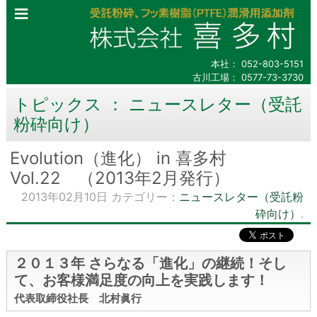
本社：
052-803-5151
古川工場：
0577-73-3730
トピックス ： ニュースレター（受託
粉砕向け）
Evolution（進化） in 喜多村
Vol.22 （2013年2月発行）
2013年02月10日
カテゴリー：
ニュースレター（受託粉
砕向け）
.
２０１３年 さらなる「進化」の継続！そし
て、お客様満足度の向上を実践します！
代表取締役社長 北村眞行