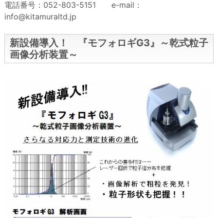
電話番号：052-803-5151 e-mail：
info@kitamuraltd.jp
新設備導入！ 『モフォロギG3』～乾式粒子
画像分析装置～