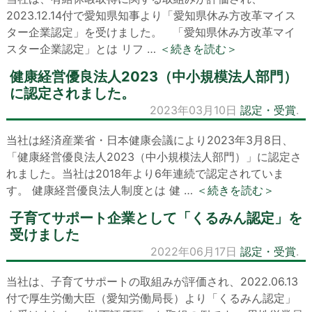
2023.12.14付で愛知県知事より「愛知県休み方改革マイス
ター企業認定」を受けました。 「愛知県休み方改革マイ
スター企業認定」とは リフ …
＜続きを読む＞
健康経営優良法人2023（中小規模法人部門）
に認定されました。
2023年03月10日
認定・受賞
.
当社は経済産業省・日本健康会議により2023年3月8日、
「健康経営優良法人2023（中小規模法人部門）」に認定さ
れました。当社は2018年より6年連続で認定されていま
す。 健康経営優良法人制度とは 健 …
＜続きを読む＞
子育てサポート企業として「くるみん認定」を
受けました
2022年06月17日
認定・受賞
.
当社は、子育てサポートの取組みが評価され、2022.06.13
付で厚生労働大臣（愛知労働局長）より「くるみん認定」