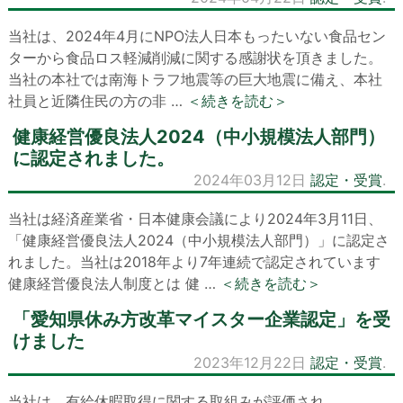
当社は、2024年4月にNPO法人日本もったいない食品セン
ターから食品ロス軽減削減に関する感謝状を頂きました。
当社の本社では南海トラフ地震等の巨大地震に備え、本社
社員と近隣住民の方の非 …
＜続きを読む＞
健康経営優良法人2024（中小規模法人部門）
に認定されました。
2024年03月12日
認定・受賞
.
当社は経済産業省・日本健康会議により2024年3月11日、
「健康経営優良法人2024（中小規模法人部門）」に認定さ
れました。当社は2018年より7年連続で認定されています
健康経営優良法人制度とは 健 …
＜続きを読む＞
「愛知県休み方改革マイスター企業認定」を受
けました
2023年12月22日
認定・受賞
.
当社は、有給休暇取得に関する取組みが評価され、