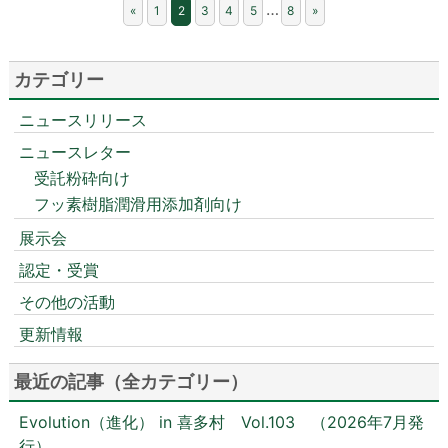
…
«
1
2
3
4
5
8
»
カテゴリー
ニュースリリース
ニュースレター
受託粉砕向け
フッ素樹脂潤滑用添加剤向け
展示会
認定・受賞
その他の活動
更新情報
最近の記事（全カテゴリー）
Evolution（進化） in 喜多村 Vol.103 （2026年7月発
行）